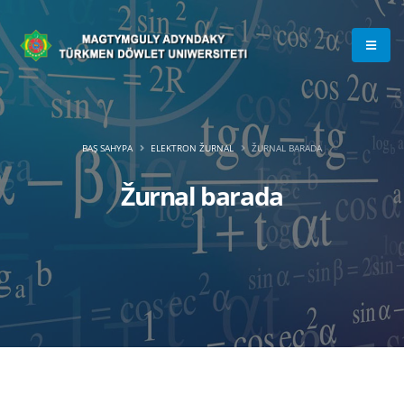
BAŞ SAHYPA
ELEKTRON ŽURNAL
ŽURNAL BARADA
Žurnal barada