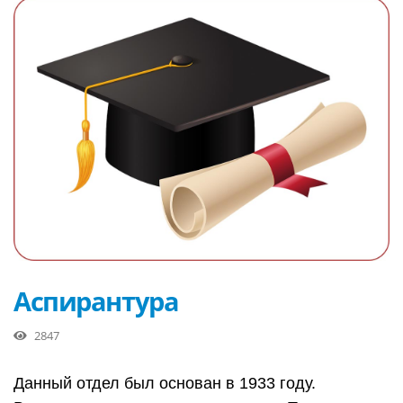
Аспирантура
2847
Данный отдел был основан в 1933 году.