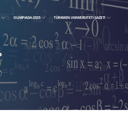
E
OLIMPIADA-2025
TÜRKMEN UNIWERSITETI GAZETI