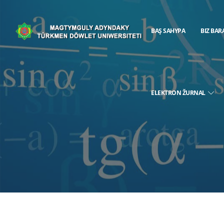
BAŞ SAHYPA
BIZ BAR
ELEKTRON ŽURNAL