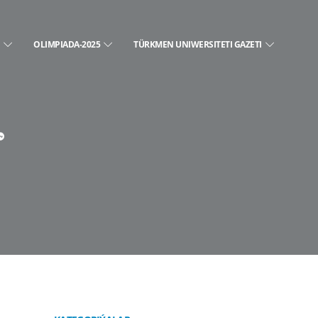
E
OLIMPIADA-2025
TÜRKMEN UNIWERSITETI GAZETI