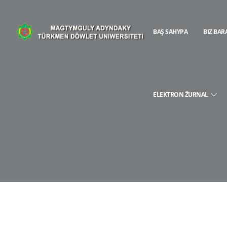
BAŞ SAHYPA
BIZ BAR
ELEKTRON ŽURNAL