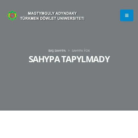
BAŞ SAHYPA
SAHYPA ÝOK
SAHYPA TAPYLMADY