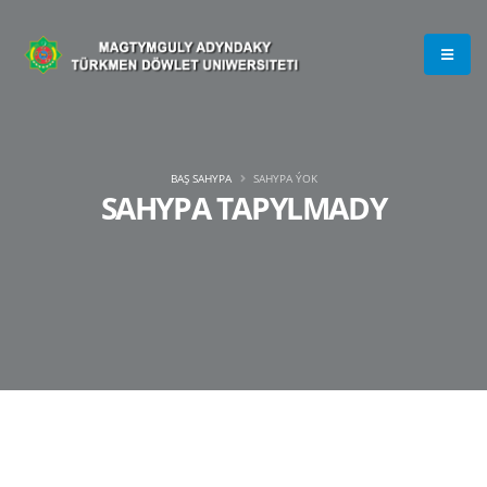
BAŞ SAHYPA
SAHYPA ÝOK
SAHYPA TAPYLMADY