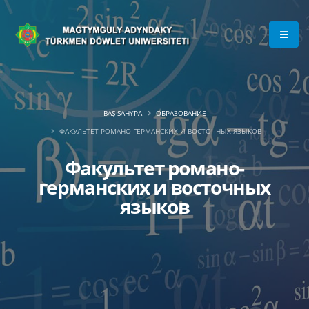
BAŞ SAHYPA
ОБРАЗОВАНИЕ
ФАКУЛЬТЕТ РОМАНО-ГЕРМАНСКИХ И ВОСТОЧНЫХ ЯЗЫКОВ
Факультет романо-
германских и восточных
языков