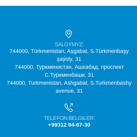
SALGYMYZ:
744000, Türkmenistan, Aşgabat, S.Türkmenbaşy
şaýoly, 31
744000, Туркменистан, Ашхабад, проспект
С.Туркменбаши, 31
744000, Turkmenistan, Ashgabat, S.Turkmenbashy
avenue, 31
TELEFON BELGILER:
+99312 94-67-30