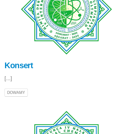
Konsert
[...]
DOWAMY