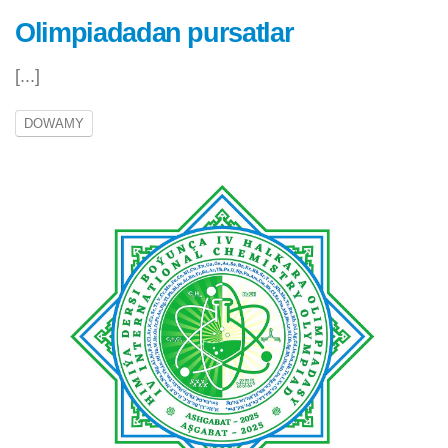
Olimpiadadan pursatlar
[...]
DOWAMY