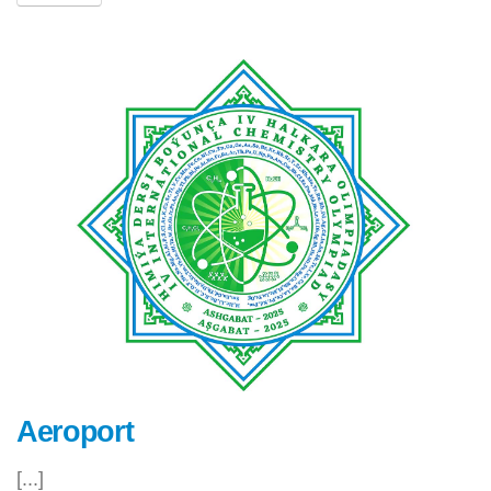
Aeroport
[...]