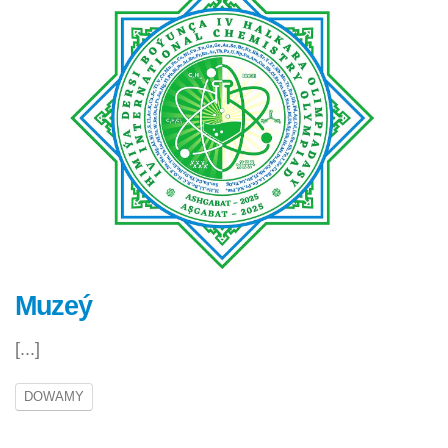
Muzeý
[...]
DOWAMY