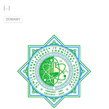
[...]
DOWAMY