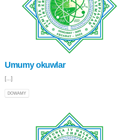
Umumy okuwlar
[...]
DOWAMY