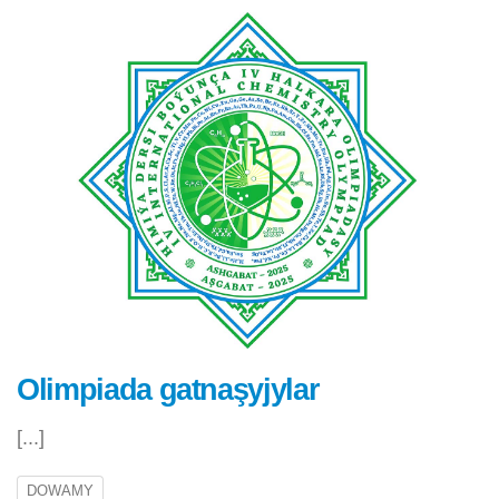
Olimpiada gatnaşyjylar
[...]
DOWAMY