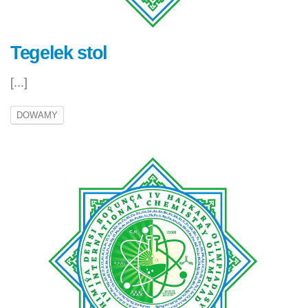
Tegelek stol
[...]
DOWAMY