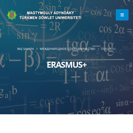
BAŞ SAHYPA
МЕЖДУНАРОДНОЕ СОТРУДНИЧЕСТВО
ERASMUS+
ERASMUS+