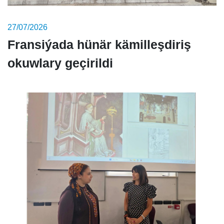
27/07/2026
Fransiýada hünär kämilleşdiriş
okuwlary geçirildi