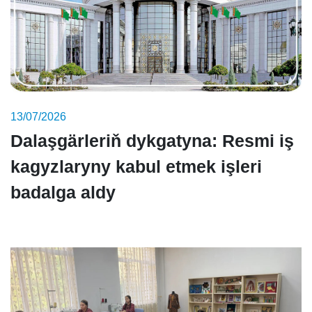
13/07/2026
Dalaşgärleriň dykgatyna: Resmi iş
kagyzlaryny kabul etmek işleri
badalga aldy