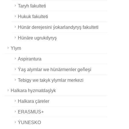
Taryh fakulteti
Hukuk fakulteti
Hünär derejesini ýokarlandyryş fakulteti
Hünäre ugrukdyryş
Ylym
Aspirantura
Ýaş alymlar we hünärmenler geňeşi
Tebigy we takyk ylymlar merkezi
Halkara hyzmatdaşlyk
Halkara çäreler
ERASMUS+
ÝUNESKO