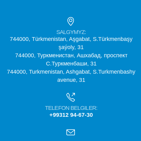
SALGYMYZ:
744000, Türkmenistan, Aşgabat, S.Türkmenbaşy
şaýoly, 31
744000, Туркменистан, Ашхабад, проспект
С.Туркменбаши, 31
744000, Turkmenistan, Ashgabat, S.Turkmenbashy
avenue, 31
TELEFON BELGILER:
+99312 94-67-30