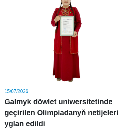
15/07/2026
Galmyk döwlet uniwersitetinde
geçirilen Olimpiadanyň netijeleri
yglan edildi