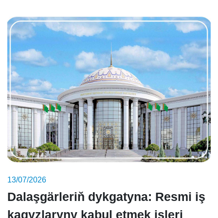
13/07/2026
Dalaşgärleriň dykgatyna: Resmi iş
kagyzlaryny kabul etmek işleri