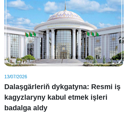
13/07/2026
Dalaşgärleriň dykgatyna: Resmi iş
kagyzlaryny kabul etmek işleri
badalga aldy