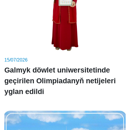
15/07/2026
Galmyk döwlet uniwersitetinde
geçirilen Olimpiadanyň netijeleri
yglan edildi