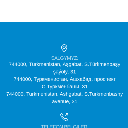
SALGYMYZ:
744000, Türkmenistan, Aşgabat, S.Türkmenbaşy
şaýoly, 31
744000, Туркменистан, Ашхабад, проспект
С.Туркменбаши, 31
744000, Turkmenistan, Ashgabat, S.Turkmenbashy
avenue, 31
TELEFON BELGILER: