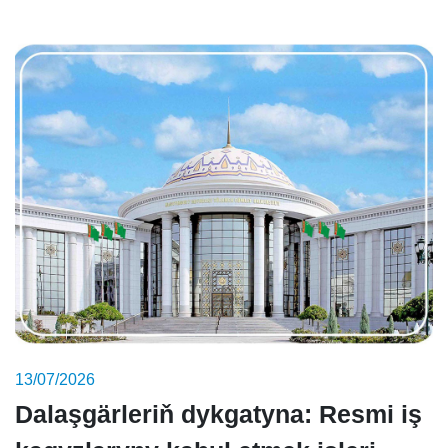
13/07/2026
Dalaşgärleriň dykgatyna: Resmi iş