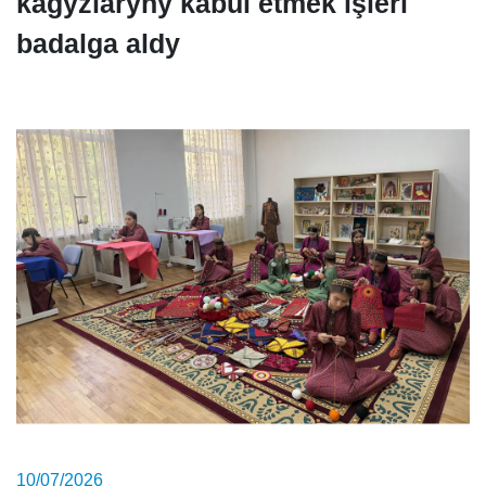
kagyzlaryny kabul etmek işleri
badalga aldy
10/07/2026