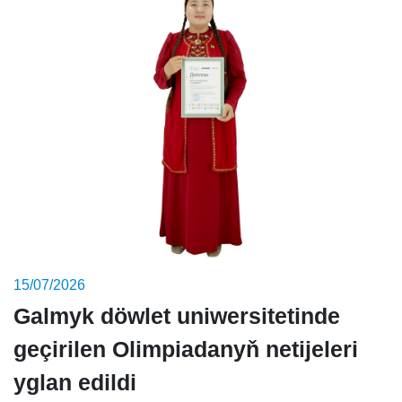
15/07/2026
Galmyk döwlet uniwersitetinde
geçirilen Olimpiadanyň netijeleri
yglan edildi