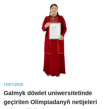
15/07/2026
Galmyk döwlet uniwersitetinde
geçirilen Olimpiadanyň netijeleri