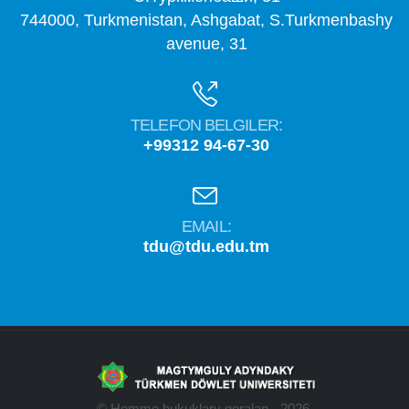
744000, Turkmenistan, Ashgabat, S.Turkmenbashy
avenue, 31
TELEFON BELGILER:
+99312 94-67-30
EMAIL:
tdu@tdu.edu.tm