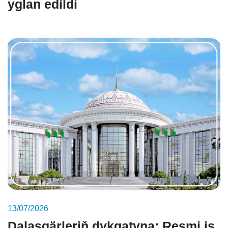
yglan edildi
13/07/2026
Dalaşgärleriň dykgatyna: Resmi iş