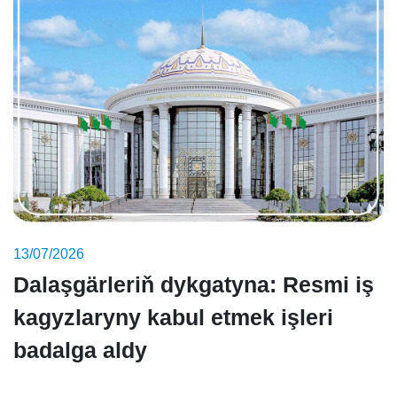
13/07/2026
Dalaşgärleriň dykgatyna: Resmi iş
kagyzlaryny kabul etmek işleri
badalga aldy