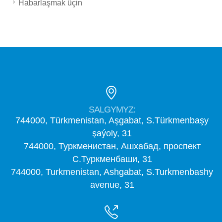
Habarlaşmak üçin
SALGYMYZ:
744000, Türkmenistan, Aşgabat, S.Türkmenbaşy
şaýoly, 31
744000, Туркменистан, Ашхабад, проспект
С.Туркменбаши, 31
744000, Turkmenistan, Ashgabat, S.Turkmenbashy
avenue, 31