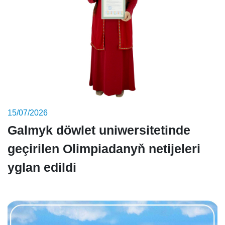
15/07/2026
Galmyk döwlet uniwersitetinde
geçirilen Olimpiadanyň netijeleri
yglan edildi