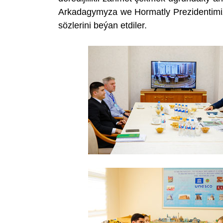
Arkadagymyza we Hormatly Prezidentimi
sözlerini beýan etdiler.