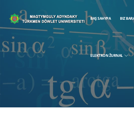
BAŞ SAHYPA
BIZ BAR
ELEKTRON ŽURNAL