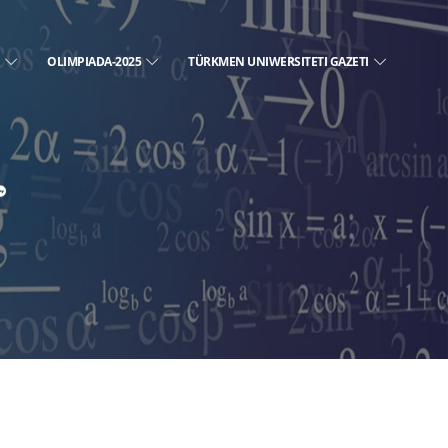
E
OLIMPIADA-2025
TÜRKMEN UNIWERSITETI GAZETI