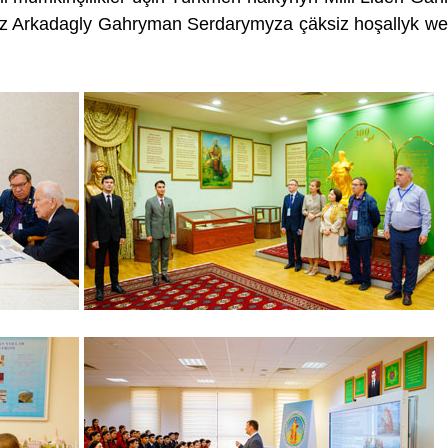
z Arkadagly Gahryman Serdarymyza çäksiz hoşallyk we