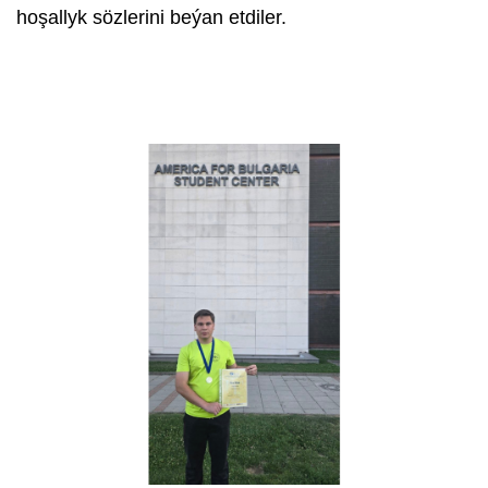
hoşallyk sözlerini beýan etdiler.