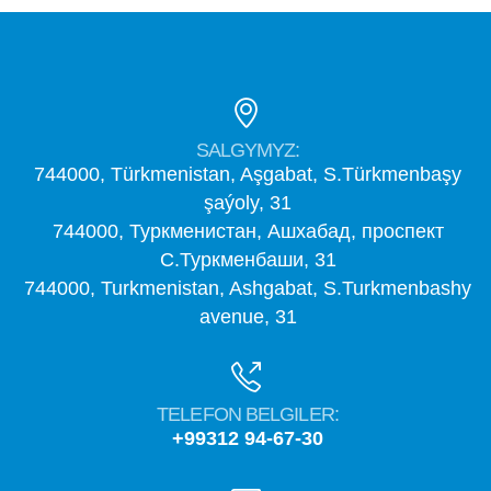
SALGYMYZ:
744000, Türkmenistan, Aşgabat, S.Türkmenbaşy
şaýoly, 31
744000, Туркменистан, Ашхабад, проспект
С.Туркменбаши, 31
744000, Turkmenistan, Ashgabat, S.Turkmenbashy
avenue, 31
TELEFON BELGILER:
+99312 94-67-30