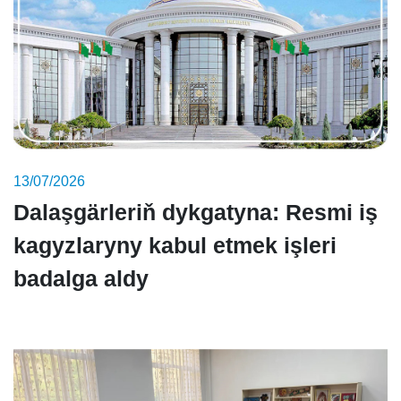
13/07/2026
Dalaşgärleriň dykgatyna: Resmi iş
kagyzlaryny kabul etmek işleri
badalga aldy