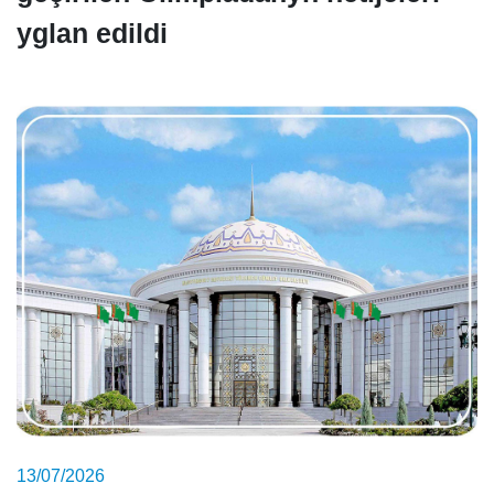
yglan edildi
13/07/2026