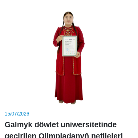
15/07/2026
Galmyk döwlet uniwersitetinde
geçirilen Olimpiadanyň netijeleri