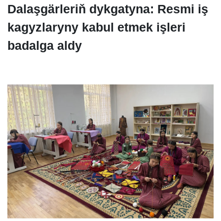
Dalaşgärleriň dykgatyna: Resmi iş
kagyzlaryny kabul etmek işleri
badalga aldy