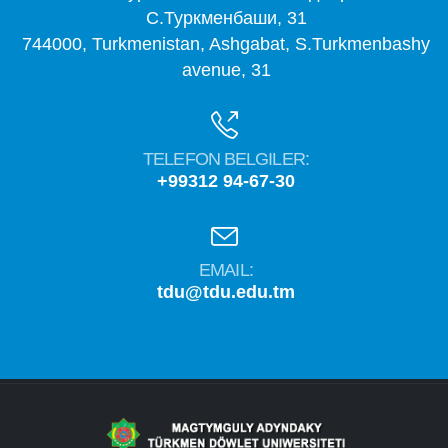
С.Туркменбаши, 31
744000, Turkmenistan, Ashgabat, S.Turkmenbashy
avenue, 31
TELEFON BELGILER:
+99312 94-67-30
EMAIL:
tdu@tdu.edu.tm