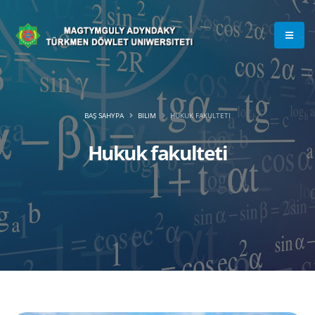
BAŞ SAHYPA
BILIM
HUKUK FAKULTETI
Hukuk fakulteti