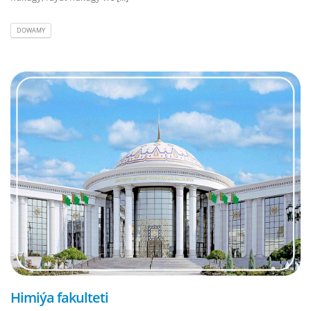
DOWAMY
Himiýa fakulteti