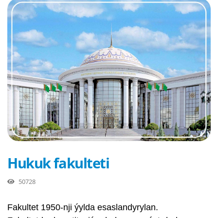
Hukuk fakulteti
50728
Fakultet 1950-nji ýylda esaslandyrylan.