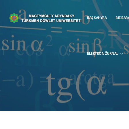
BAŞ SAHYPA
BIZ BAR
ELEKTRON ŽURNAL