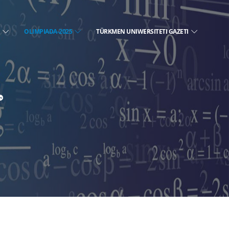
E
OLIMPIADA-2025
TÜRKMEN UNIWERSITETI GAZETI