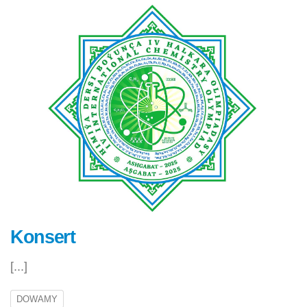
Konsert
[...]
DOWAMY