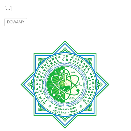
[...]
DOWAMY