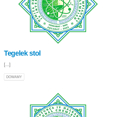
Tegelek stol
[...]
DOWAMY