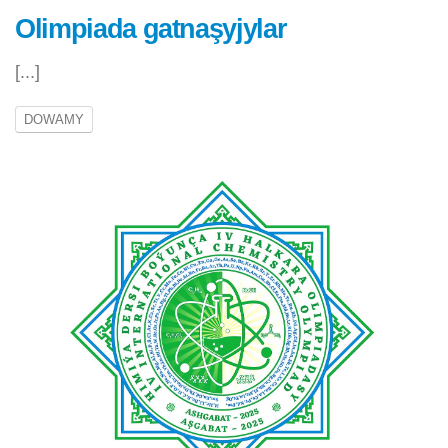
Olimpiada gatnaşyjylar
[...]
DOWAMY