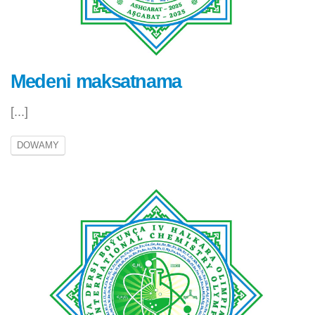
Medeni maksatnama
[...]
DOWAMY