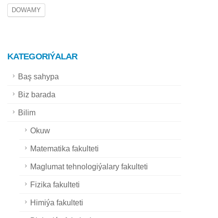
DOWAMY
KATEGORIÝALAR
Baş sahypa
Biz barada
Bilim
Okuw
Matematika fakulteti
Maglumat tehnologiýalary fakulteti
Fizika fakulteti
Himiýa fakulteti