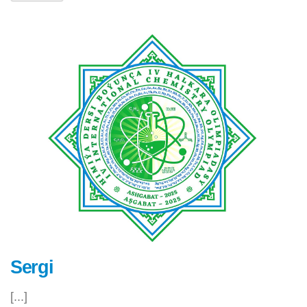
Sergi
[...]