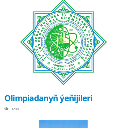
Olimpiadanyň ýeňijileri
3290