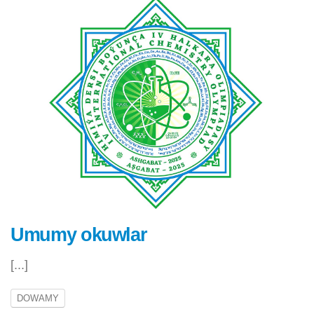
Umumy okuwlar
[...]
DOWAMY