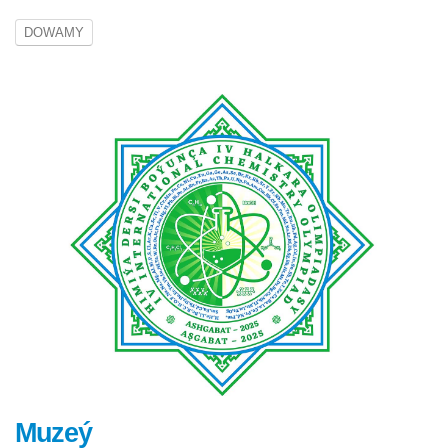
DOWAMY
Muzeý