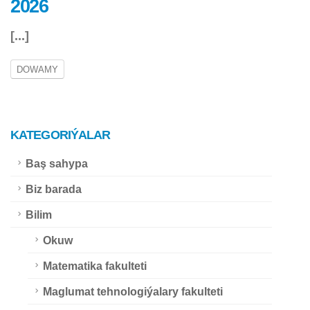
2026
[...]
DOWAMY
KATEGORIÝALAR
Baş sahypa
Biz barada
Bilim
Okuw
Matematika fakulteti
Maglumat tehnologiýalary fakulteti