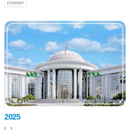
DOWAMY
2025
[...]