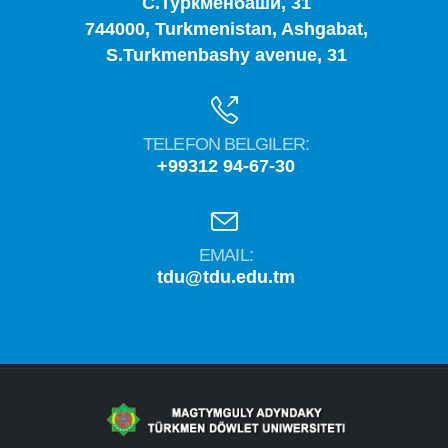
С.Туркменбаши, 31
744000, Turkmenistan, Ashgabat,
S.Turkmenbashy avenue, 31
TELEFON BELGILER:
+99312 94-67-30
EMAIL:
tdu@tdu.edu.tm