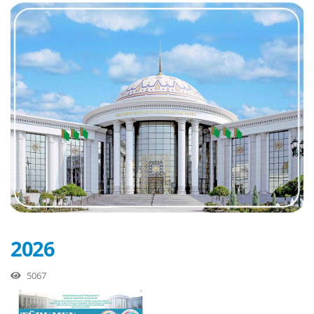
2026
5067