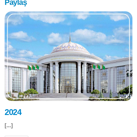
Paýlaş
2024
[...]