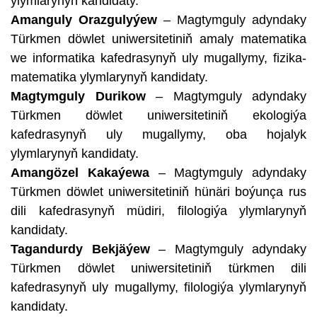
ylymlarynyň kandidaty.
Amanguly Orazgulyýew
– Magtymguly adyndaky
Türkmen döwlet uniwersitetiniň amaly matematika
we informatika kafedrasynyň uly mugallymy, fizika-
matematika ylymlarynyň kandidaty.
Magtymguly Durikow
– Magtymguly adyndaky
Türkmen döwlet uniwersitetiniň ekologiýa
kafedrasynyň uly mugallymy, oba hojalyk
ylymlarynyň kandidaty.
Amangözel Kakaýewa
– Magtymguly adyndaky
Türkmen döwlet uniwersitetiniň hünäri boýunça rus
dili kafedrasynyň müdiri, filologiýa ylymlarynyň
kandidaty.
Tagandurdy Bekjäýew
– Magtymguly adyndaky
Türkmen döwlet uniwersitetiniň türkmen dili
kafedrasynyň uly mugallymy, filologiýa ylymlarynyň
kandidaty.