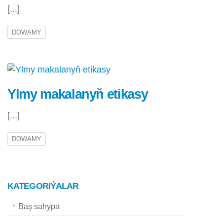
[...]
DOWAMY
Ylmy makalanyň etikasy
[...]
DOWAMY
KATEGORIÝALAR
Baş sahypa