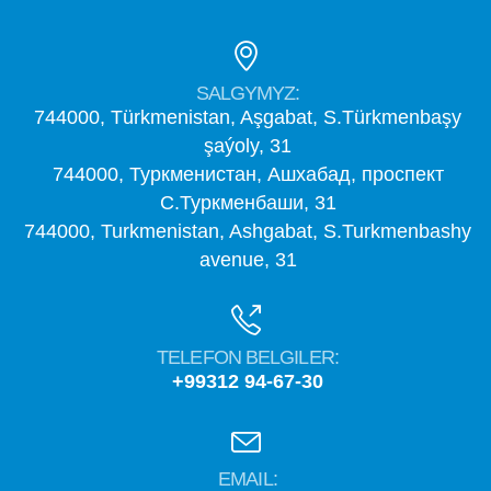
SALGYMYZ:
744000, Türkmenistan, Aşgabat, S.Türkmenbaşy
şaýoly, 31
744000, Туркменистан, Ашхабад, проспект
С.Туркменбаши, 31
744000, Turkmenistan, Ashgabat, S.Turkmenbashy
avenue, 31
TELEFON BELGILER:
+99312 94-67-30
EMAIL: