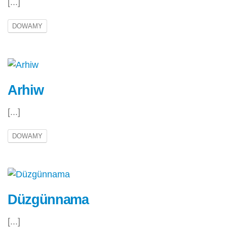
[...]
DOWAMY
Arhiw
[...]
DOWAMY
Düzgünnama
[...]