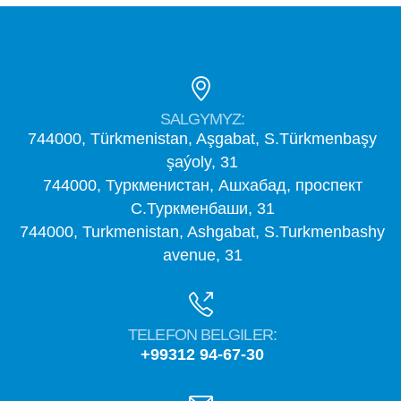
SALGYMYZ:
744000, Türkmenistan, Aşgabat, S.Türkmenbaşy
şaýoly, 31
744000, Туркменистан, Ашхабад, проспект
С.Туркменбаши, 31
744000, Turkmenistan, Ashgabat, S.Turkmenbashy
avenue, 31
TELEFON BELGILER:
+99312 94-67-30