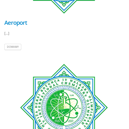
Aeroport
[...]
DOWAMY