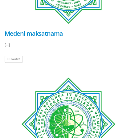
Medeni maksatnama
[...]
DOWAMY