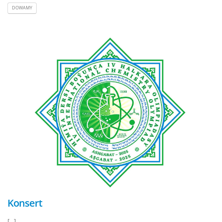
DOWAMY
Konsert
[...]