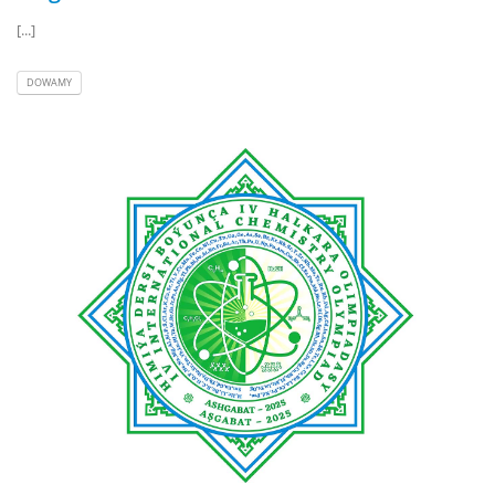
[...]
DOWAMY