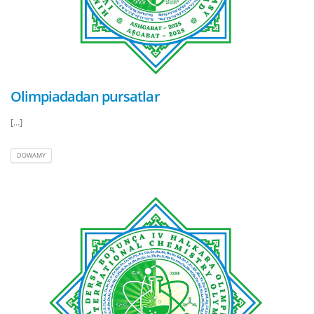
Olimpiadadan pursatlar
[...]
DOWAMY