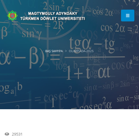
BAŞ SAHYPA
OLIMPIADA-2025
29531