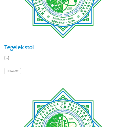
Tegelek stol
[...]
DOWAMY