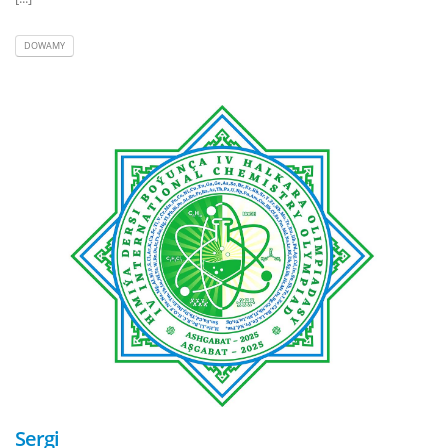
DOWAMY
Sergi