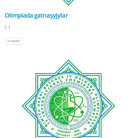
Olimpiada gatnaşyjylar
[...]
DOWAMY