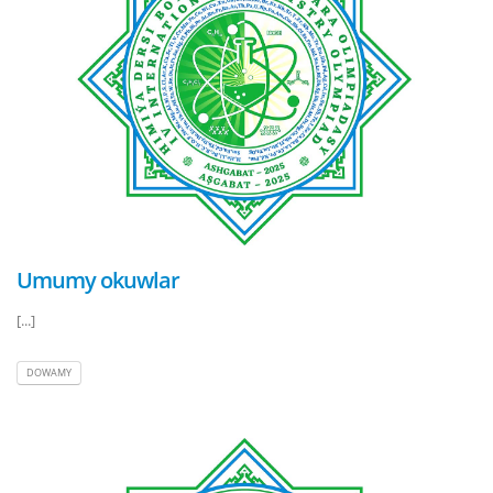
Umumy okuwlar
[...]
DOWAMY