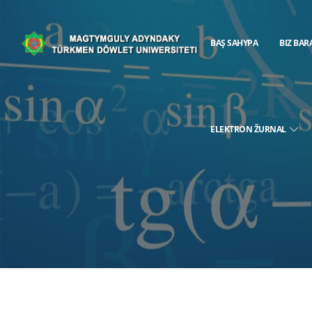
BAŞ SAHYPA
BIZ BAR
ELEKTRON ŽURNAL