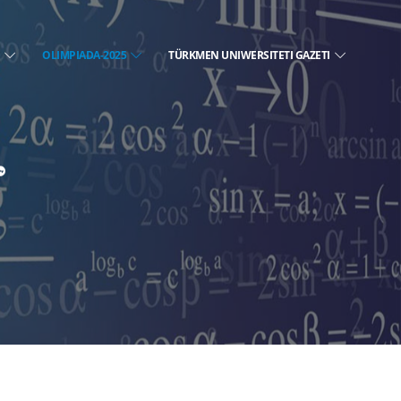
E
OLIMPIADA-2025
TÜRKMEN UNIWERSITETI GAZETI