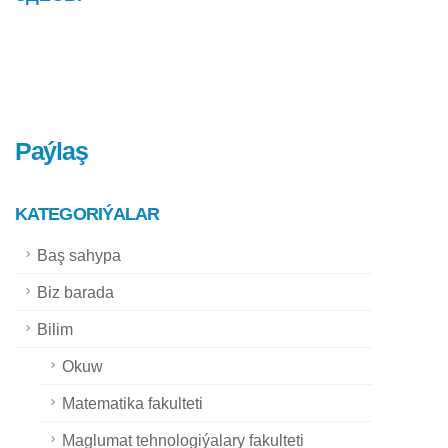
Paýlaş
KATEGORIÝALAR
Baş sahypa
Biz barada
Bilim
Okuw
Matematika fakulteti
Maglumat tehnologiýalary fakulteti