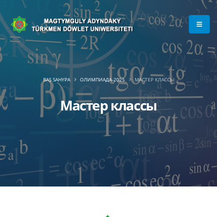
BAŞ SAHYPA
ОЛИМПИАДА-2025
МАСТЕР КЛАССЫ
Мастер классы