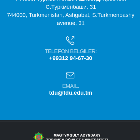
С.Туркменбаши, 31
744000, Turkmenistan, Ashgabat, S.Turkmenbashy
avenue, 31
TELEFON BELGILER:
+99312 94-67-30
EMAIL:
tdu@tdu.edu.tm