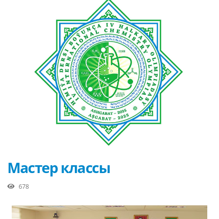
Мастер классы
678