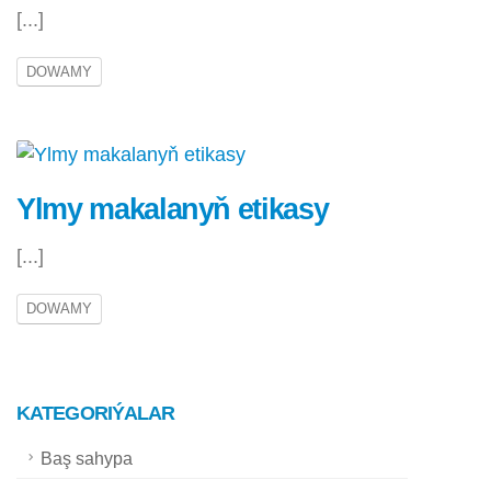
[...]
DOWAMY
Ylmy makalanyň etikasy
[...]
DOWAMY
KATEGORIÝALAR
Baş sahypa