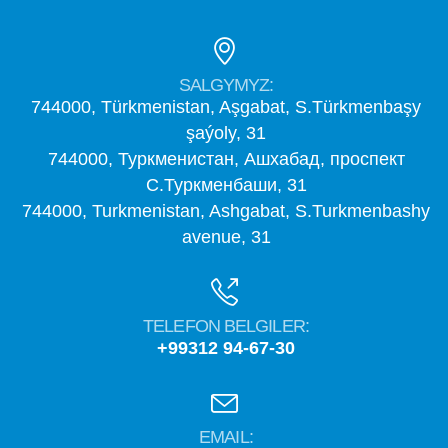
SALGYMYZ:
744000, Türkmenistan, Aşgabat, S.Türkmenbaşy
şaýoly, 31
744000, Туркменистан, Ашхабад, проспект
С.Туркменбаши, 31
744000, Turkmenistan, Ashgabat, S.Turkmenbashy
avenue, 31
TELEFON BELGILER:
+99312 94-67-30
EMAIL: