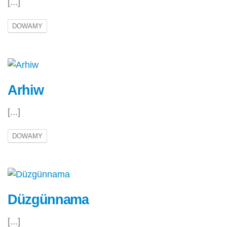
[...]
DOWAMY
Arhiw
[...]
DOWAMY
Düzgünnama
[...]