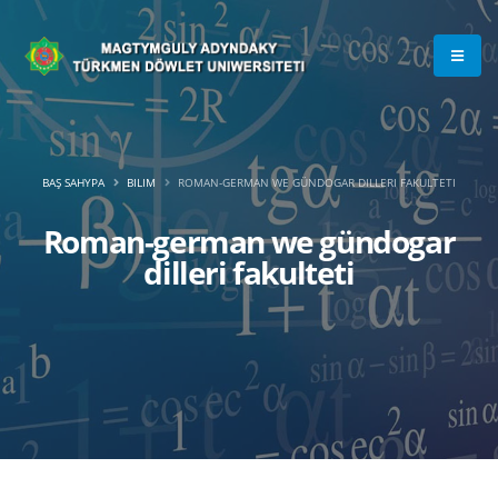
BAŞ SAHYPA
BILIM
ROMAN-GERMAN WE GÜNDOGAR DILLERI FAKULTETI
Roman-german we gündogar
dilleri fakulteti