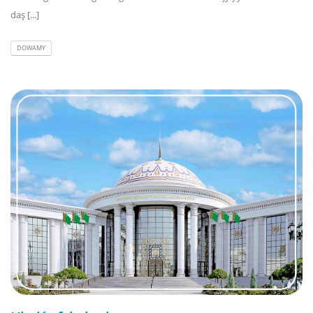
daş [...]
DOWAMY