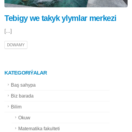
Tebigy we takyk ylymlar merkezi
[...]
DOWAMY
KATEGORIÝALAR
Baş sahypa
Biz barada
Bilim
Okuw
Matematika fakulteti