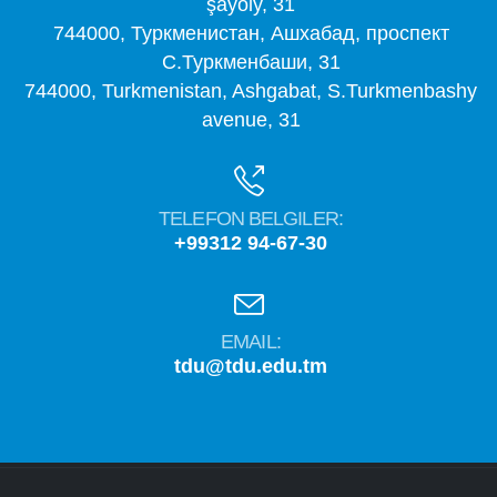
şaýoly, 31
744000, Туркменистан, Ашхабад, проспект
С.Туркменбаши, 31
744000, Turkmenistan, Ashgabat, S.Turkmenbashy
avenue, 31
TELEFON BELGILER:
+99312 94-67-30
EMAIL:
tdu@tdu.edu.tm