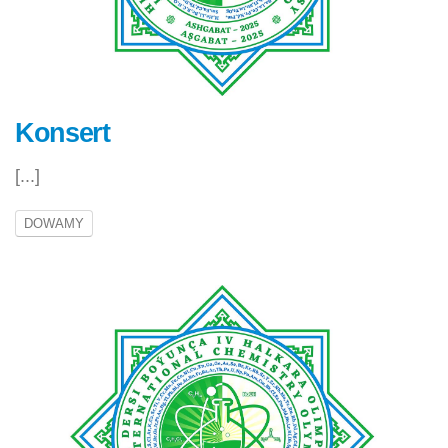
Konsert
[...]
DOWAMY