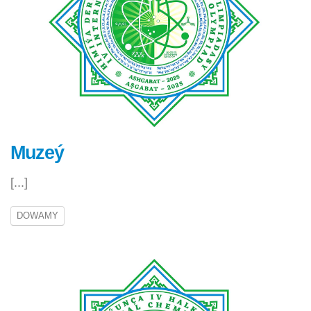
Muzeý
[...]
DOWAMY