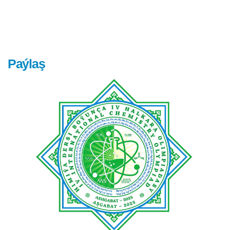
Paýlaş