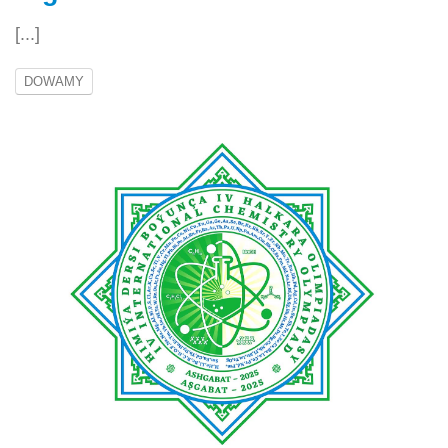
[...]
DOWAMY