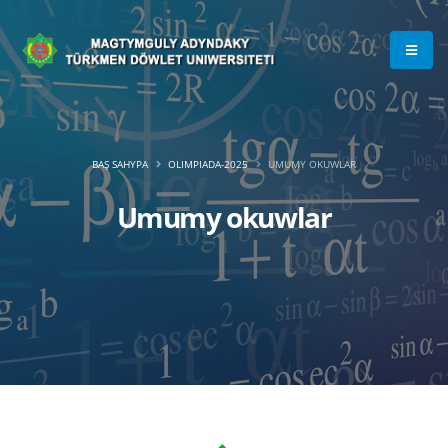
BAŞ SAHYPA
OLIMPIADA-2025
UMUMY OKUWLAR
Umumy okuwlar