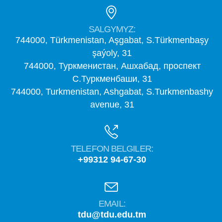
SALGYMYZ:
744000, Türkmenistan, Aşgabat, S.Türkmenbaşy
şaýoly, 31
744000, Туркменистан, Ашхабад, проспект
С.Туркменбаши, 31
744000, Turkmenistan, Ashgabat, S.Turkmenbashy
avenue, 31
TELEFON BELGILER:
+99312 94-67-30
EMAIL:
tdu@tdu.edu.tm