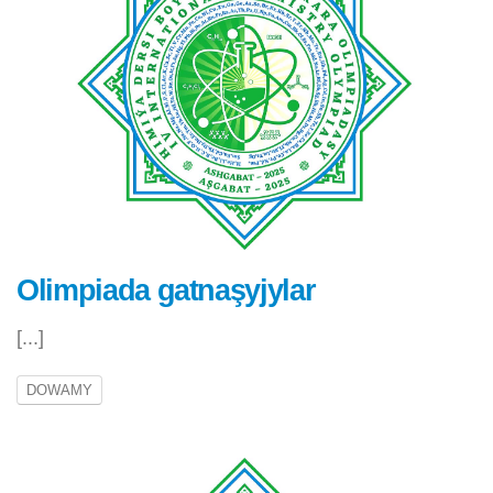
Olimpiada gatnaşyjylar
[...]
DOWAMY