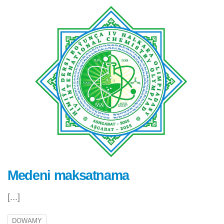
Medeni maksatnama
[...]
DOWAMY