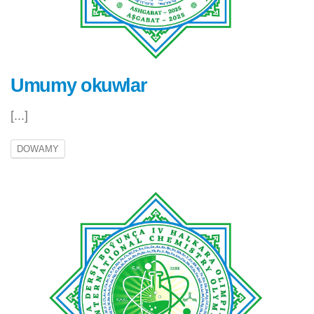
Umumy okuwlar
[...]
DOWAMY