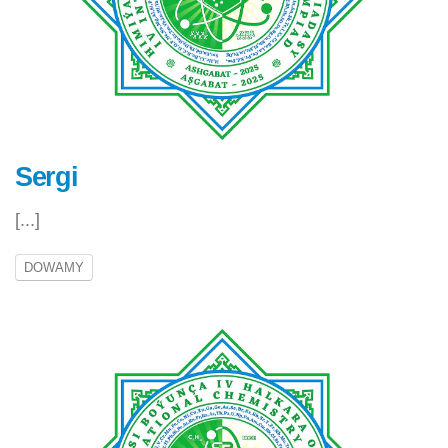
Sergi
[...]
DOWAMY