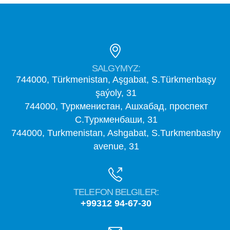
SALGYMYZ:
744000, Türkmenistan, Aşgabat, S.Türkmenbaşy
şaýoly, 31
744000, Туркменистан, Ашхабад, проспект
С.Туркменбаши, 31
744000, Turkmenistan, Ashgabat, S.Turkmenbashy
avenue, 31
TELEFON BELGILER:
+99312 94-67-30