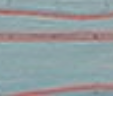
Täzelikler