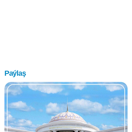
Paýlaş