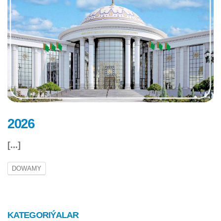
2026
[...]
DOWAMY
KATEGORIÝALAR