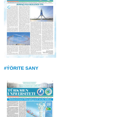
#ÝÖRITE SANY