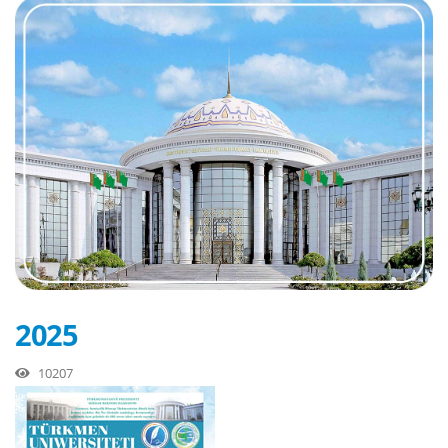
2025
10207