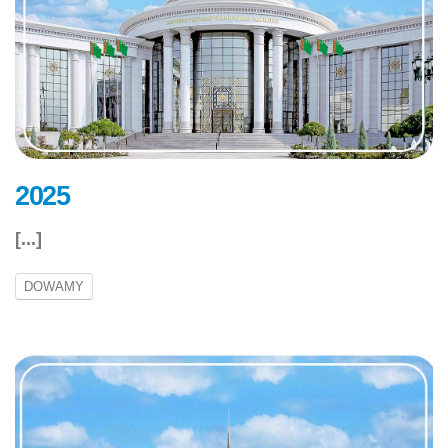
2025
[...]
DOWAMY