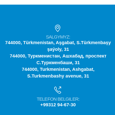
SALGYMYZ:
744000, Türkmenistan, Aşgabat, S.Türkmenbaşy
şaýoly, 31
744000, Туркменистан, Ашхабад, проспект
С.Туркменбаши, 31
744000, Turkmenistan, Ashgabat,
S.Turkmenbashy avenue, 31
TELEFON BELGILER:
+99312 94-67-30