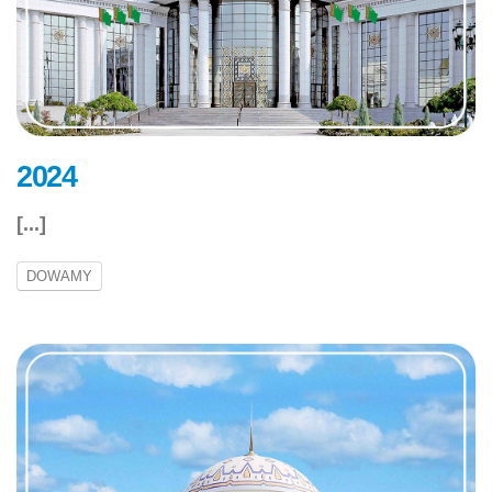
2024
[...]
DOWAMY