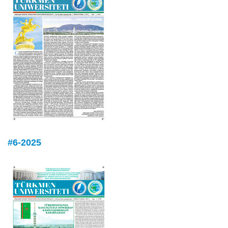
#6-2025