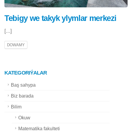
Tebigy we takyk ylymlar merkezi
[...]
DOWAMY
KATEGORIÝALAR
Baş sahypa
Biz barada
Bilim
Okuw
Matematika fakulteti