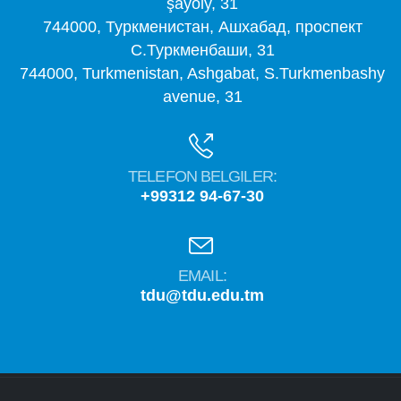
şaýoly, 31
744000, Туркменистан, Ашхабад, проспект
С.Туркменбаши, 31
744000, Turkmenistan, Ashgabat, S.Turkmenbashy
avenue, 31
TELEFON BELGILER:
+99312 94-67-30
EMAIL:
tdu@tdu.edu.tm