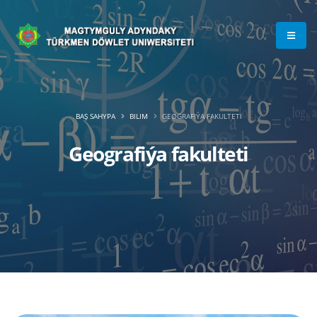
BAŞ SAHYPA
BILIM
GEOGRAFIÝA FAKULTETI
Geografiýa fakulteti