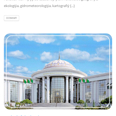
ekologiýa, gidrometeorologiýa, kartografiý [...]
DOWAMY