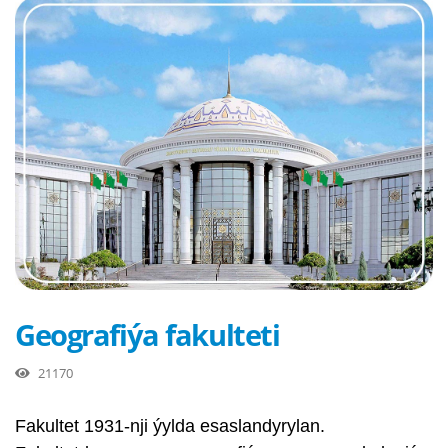
Geografiýa fakulteti
21170
Fakultet 1931-nji ýylda esaslandyrylan.