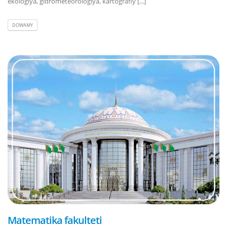
ekologiýa, gidrometeorologiýa, kartografiý [...]
DOWAMY
Matematika fakulteti