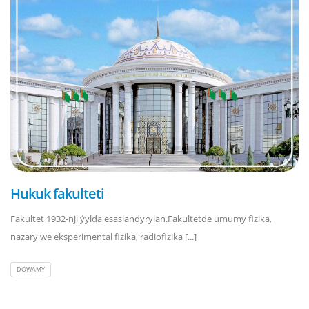
Hukuk fakulteti
Fakultet 1932-nji ýylda esaslandyrylan.Fakultetde umumy fizika,
nazary we eksperimental fizika, radiofizika [...]
DOWAMY