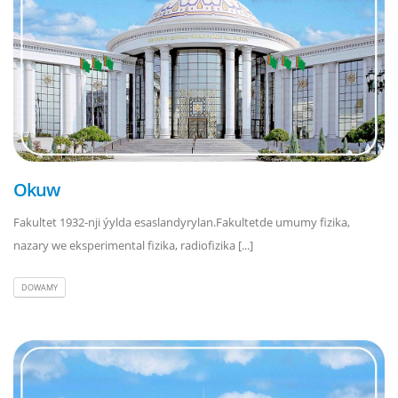
Okuw
Fakultet 1932-nji ýylda esaslandyrylan.Fakultetde umumy fizika,
nazary we eksperimental fizika, radiofizika [...]
DOWAMY