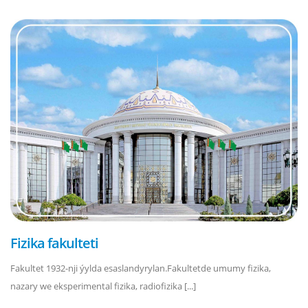
Fizika fakulteti
Fakultet 1932-nji ýylda esaslandyrylan.Fakultetde umumy fizika,
nazary we eksperimental fizika, radiofizika [...]