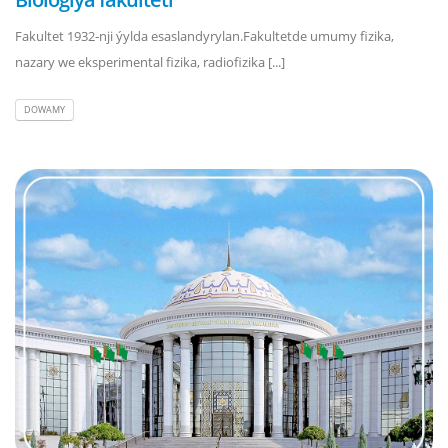
Fakultet 1932-nji ýylda esaslandyrylan.Fakultetde umumy fizika,
nazary we eksperimental fizika, radiofizika [...]
DOWAMY