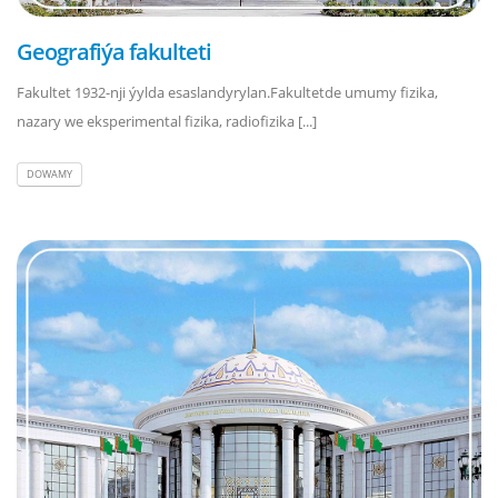
Geografiýa fakulteti
Fakultet 1932-nji ýylda esaslandyrylan.Fakultetde umumy fizika,
nazary we eksperimental fizika, radiofizika [...]
DOWAMY