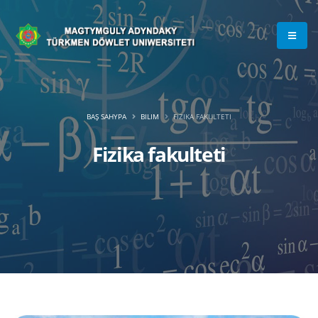
BAŞ SAHYPA
BILIM
FIZIKA FAKULTETI
Fizika fakulteti