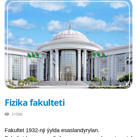
Fizika fakulteti
21506
Fakultet 1932-nji ýylda esaslandyrylan.