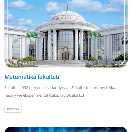
Matematika fakulteti
Fakultet 1932-nji ýylda esaslandyrylan.Fakultetde umumy fizika,
nazary we eksperimental fizika, radiofizika [...]
DOWAMY