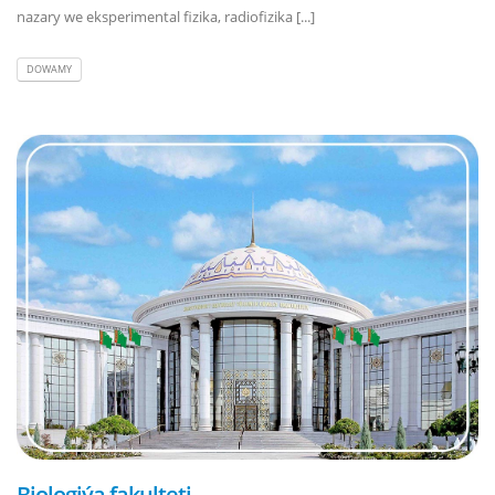
nazary we eksperimental fizika, radiofizika [...]
DOWAMY
Biologiýa fakulteti