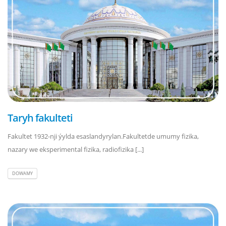
Taryh fakulteti
Fakultet 1932-nji ýylda esaslandyrylan.Fakultetde umumy fizika,
nazary we eksperimental fizika, radiofizika [...]
DOWAMY