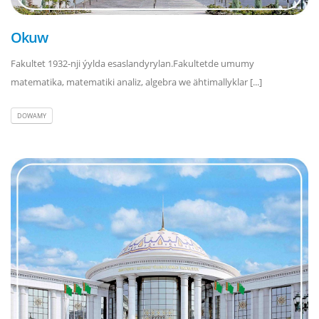
Okuw
Fakultet 1932-nji ýylda esaslandyrylan.Fakultetde umumy
matematika, matematiki analiz, algebra we ähtimallyklar [...]
DOWAMY