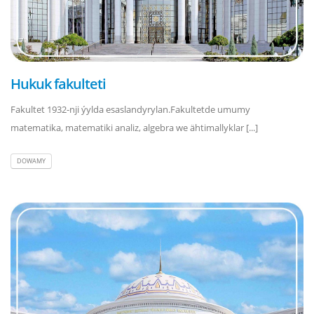
Hukuk fakulteti
Fakultet 1932-nji ýylda esaslandyrylan.Fakultetde umumy
matematika, matematiki analiz, algebra we ähtimallyklar [...]
DOWAMY