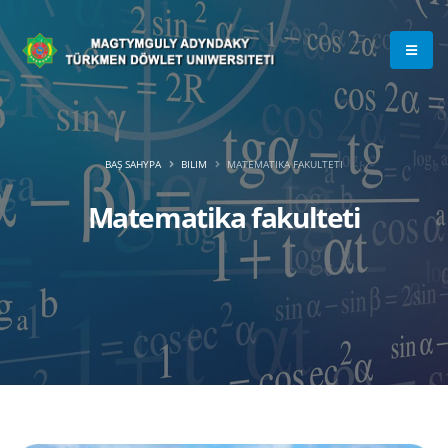
BAŞ SAHYPA
BILIM
MATEMATIKA FAKULTETI
Matematika fakulteti