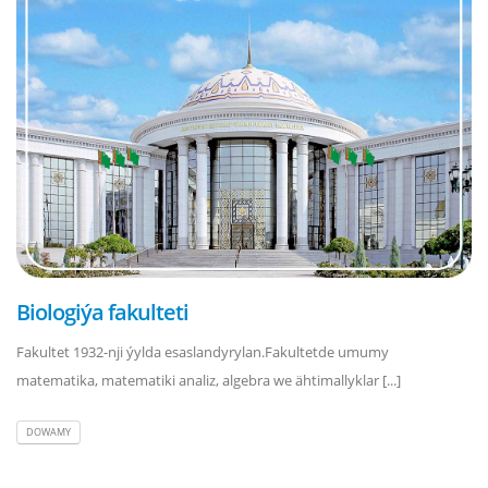
Biologiýa fakulteti
Fakultet 1932-nji ýylda esaslandyrylan.Fakultetde umumy
matematika, matematiki analiz, algebra we ähtimallyklar [...]
DOWAMY