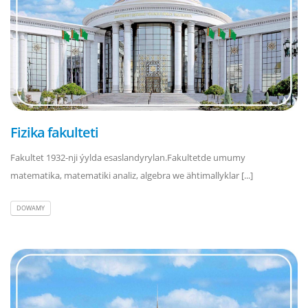
Fizika fakulteti
Fakultet 1932-nji ýylda esaslandyrylan.Fakultetde umumy
matematika, matematiki analiz, algebra we ähtimallyklar [...]
DOWAMY