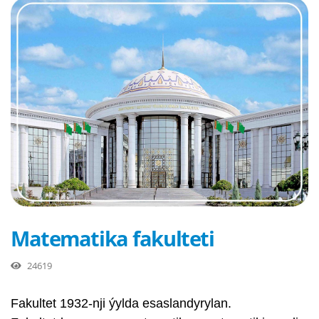
Matematika fakulteti
24619
Fakultet 1932-nji ýylda esaslandyrylan.