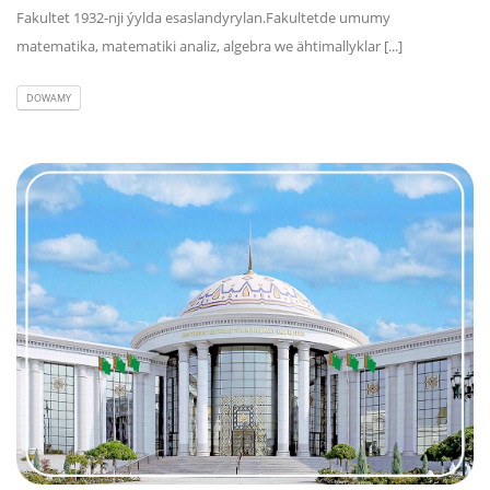
Fakultet 1932-nji ýylda esaslandyrylan.Fakultetde umumy
matematika, matematiki analiz, algebra we ähtimallyklar [...]
DOWAMY