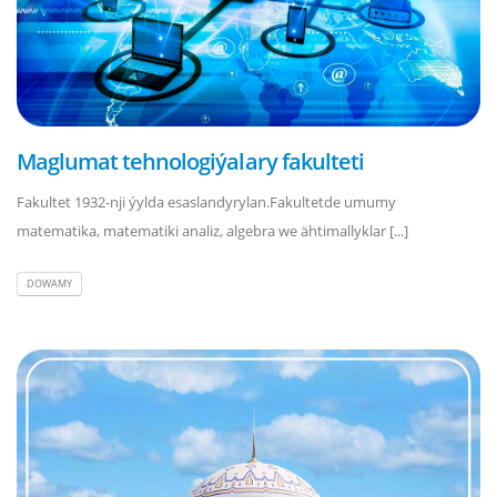
Maglumat tehnologiýalary fakulteti
Fakultet 1932-nji ýylda esaslandyrylan.Fakultetde umumy
matematika, matematiki analiz, algebra we ähtimallyklar [...]
DOWAMY