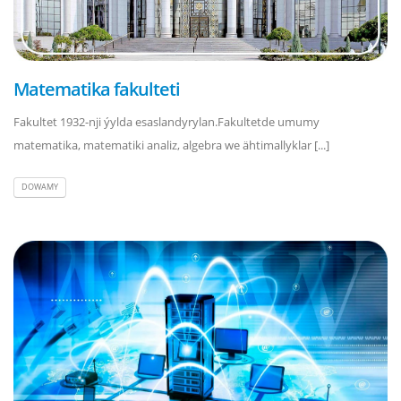
Matematika fakulteti
Fakultet 1932-nji ýylda esaslandyrylan.Fakultetde umumy
matematika, matematiki analiz, algebra we ähtimallyklar [...]
DOWAMY