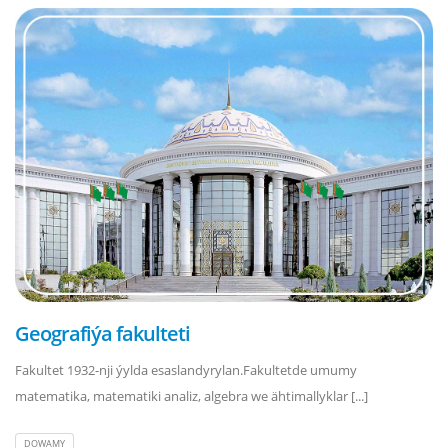
Geografiýa fakulteti
Fakultet 1932-nji ýylda esaslandyrylan.Fakultetde umumy
matematika, matematiki analiz, algebra we ähtimallyklar [...]
DOWAMY