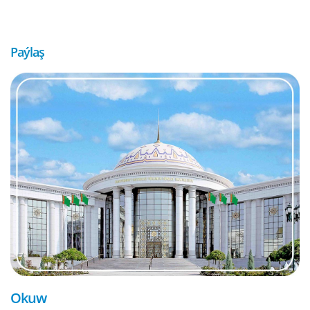
Paýlaş
Okuw