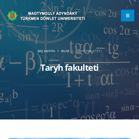
BAŞ SAHYPA
BILIM
TARYH FAKULTETI
Taryh fakulteti