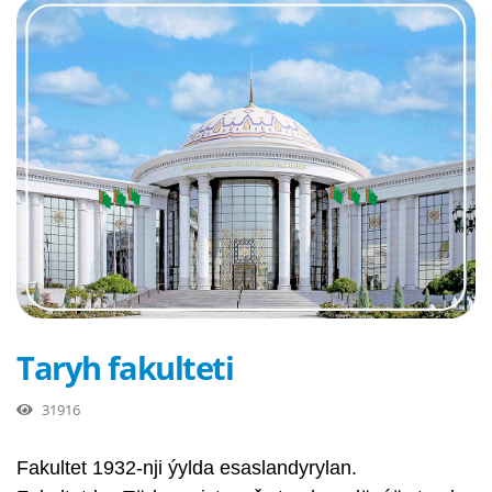
Taryh fakulteti
31916
Fakultet 1932-nji ýylda esaslandyrylan.